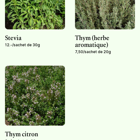
Stevia
Thym (herbe
aromatique)
12.-
/
sachet de 30g
7,50
/
sachet de 20g
Thym citron