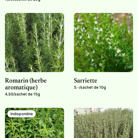
Romarin (herbe
Sarriette
aromatique)
5.-
/
sachet de 10g
4,50
/
sachet de 15g
Indisponible