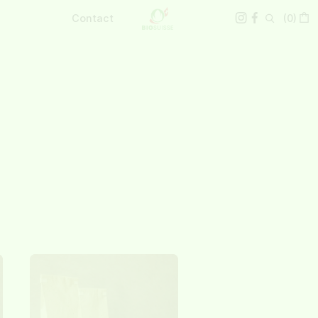
Contact
(
0
)