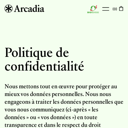
(
0
)
À propos
Boutique
Politique de
Points de vente
confidentialité
Actualités
Contact
Nous mettons tout en œuvre pour protéger au
mieux vos données personnelles. Nous nous
engageons à traiter les données personnelles que
vous nous communiquez (ci-après « les
données » ou « vos données ») en toute
transparence et dans le respect du droit