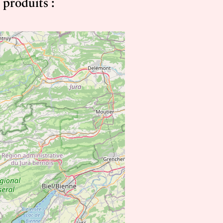
 produits :