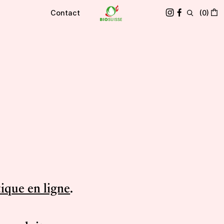
Contact
(
0
)
ique en ligne
.