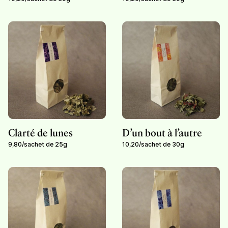
Clarté de lunes
D’un bout à l’autre
9,80
/
sachet de 25g
10,20
/
sachet de 30g