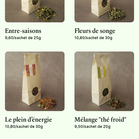
Entre-saisons
Fleurs de songe
9,60
/
sachet de 25g
10,80
/
sachet de 30g
Le plein d’énergie
Mélange "thé froid"
10,80
/
sachet de 30g
9,50
/
sachet de 20g