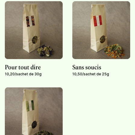
Pour tout dire
Sans soucis
10,20
/
sachet de 30g
10,50
/
sachet de 25g