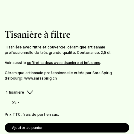
Tisanière à filtre
55.-
/
tisanière
Tisanière à filtre
Tisanière avec filtre et couvercle, céramique artisanale
professionnelle de très grande qualité. Contenance: 2,5 dl.
Infusions et condiments Bio Suisse.
Voir aussi le
coffret cadeau avec tisanière et infusions
.
Prix TTC, frais de livraison en sus.
Céramique artisanale professionnelle créée par Sara Spirig
Frais de port offerts dès 100 CHF de commande.
(Fribourg):
www.saraspirig.ch
Retrait possible à la ferme (gratuit).
1
tisanière
55.-
Prix TTC, frais de port en sus.
Ajouter au panier