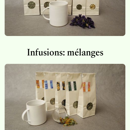
Infusions: mélanges